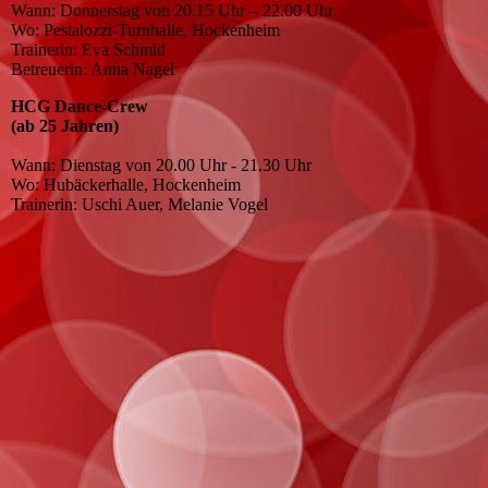
Wann: Donnerstag von 20.15 Uhr – 22.00 Uhr
Wo: Pestalozzi-Turnhalle, Hockenheim
Trainerin: Eva Schmid
Betreuerin: Anna Nagel
HCG Dance-Crew
(ab 25 Jahren)
Wann: Dienstag von 20.00 Uhr - 21.30 Uhr
Wo: Hubäckerhalle, Hockenheim
Trainerin: Uschi Auer, Melanie Vogel