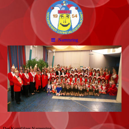
Narrenring
Der Kurpfälzer Narrenring