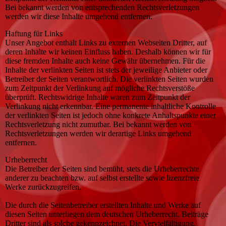
Bei bekannt werden von entsprechenden Rechtsverletzungen
werden wir diese Inhalte umgehend entfernen.
Haftung für Links
Unser Angebot enthält Links zu externen Webseiten Dritter, auf
deren Inhalte wir keinen Einfluss haben. Deshalb können wir für
diese fremden Inhalte auch keine Gewähr übernehmen. Für die
Inhalte der verlinkten Seiten ist stets der jeweilige Anbieter oder
Betreiber der Seiten verantwortlich. Die verlinkten Seiten wurden
zum Zeitpunkt der Verlinkung auf mögliche Rechtsverstöße
überprüft. Rechtswidrige Inhalte waren zum Zeitpunkt der
Verlinkung nicht erkennbar. Eine permanente inhaltliche Kontrolle
der verlinkten Seiten ist jedoch ohne konkrete Anhaltspunkte einer
Rechtsverletzung nicht zumutbar. Bei bekannt werden von
Rechtsverletzungen werden wir derartige Links umgehend
entfernen.
Urheberrecht
Die Betreiber der Seiten sind bemüht, stets die Urheberrechte
anderer zu beachten bzw. auf selbst erstellte sowie lizenzfreie
Werke zurückzugreifen.
Die durch die Seitenbetreiber erstellten Inhalte und Werke auf
diesen Seiten unterliegen dem deutschen Urheberrecht. Beiträge
Dritter sind als solche gekennzeichnet. Die Vervielfältigung,