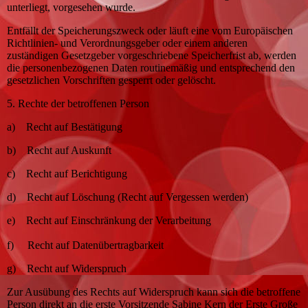
unterliegt, vorgesehen wurde.
Entfällt der Speicherungszweck oder läuft eine vom Europäischen
Richtlinien- und Verordnungsgeber oder einem anderen
zuständigen Gesetzgeber vorgeschriebene Speicherfrist ab, werden
die personenbezogenen Daten routinemäßig und entsprechend den
gesetzlichen Vorschriften gesperrt oder gelöscht.
5. Rechte der betroffenen Person
a) Recht auf Bestätigung
b) Recht auf Auskunft
c) Recht auf Berichtigung
d) Recht auf Löschung (Recht auf Vergessen werden)
e) Recht auf Einschränkung der Verarbeitung
f) Recht auf Datenübertragbarkeit
g) Recht auf Widerspruch
Zur Ausübung des Rechts auf Widerspruch kann sich die betroffene
Person direkt an die erste Vorsitzende Sabine Kern der Erste Große