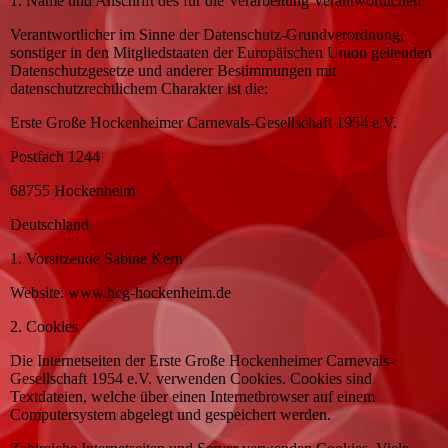
1. Name und Anschrift des für die Verarbeitung Verantwortlichen
Verantwortlicher im Sinne der Datenschutz-Grundverordnung,
sonstiger in den Mitgliedstaaten der Europäischen Union geltenden
Datenschutzgesetze und anderer Bestimmungen mit
datenschutzrechtlichem Charakter ist die:
Erste Große Hockenheimer Carnevals-Gesellschaft 1954 e.V.
Postfach 1244
68755 Hockenheim
Deutschland
1. Vorsitzende Sabine Kern
Website: www.hcg-hockenheim.de
2. Cookies
Die Internetseiten der Erste Große Hockenheimer Carnevals-
Gesellschaft 1954 e.V. verwenden Cookies. Cookies sind
Textdateien, welche über einen Internetbrowser auf einem
Computersystem abgelegt und gespeichert werden.