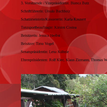
3. Vorsitzende / Vizepräsidentin: Bianca Butz
Schriftführerin: Ursula Buchholz
Schatzmeisterin/Kassiererin: Karla Kaunert
Tanzsportbeauftragte: Kirsten Costea
Beisitzerin: Jessica Herbst
Beisitzer: Timo Vogel
Senatspräsidentin: Lena Kühnle
Ehrenpräsidenten: Rolf Klee, Klaus Zizmann, Thomas W