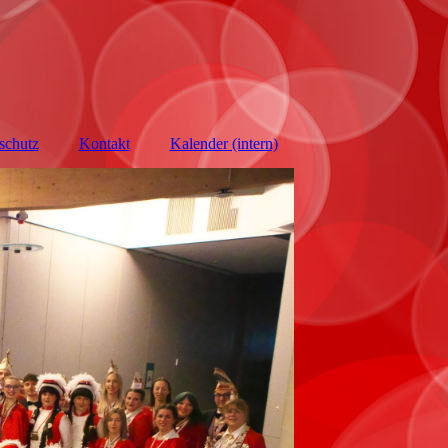
schutz
Kontakt
Kalender (intern)